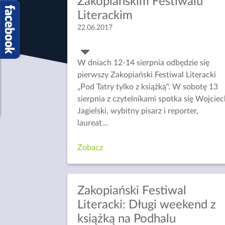
Zakopiańskim Festiwalu
Literackim
22.06.2017
W dniach 12-14 sierpnia odbędzie się
pierwszy Zakopiański Festiwal Literacki
„Pod Tatry tylko z książką". W sobotę 13
sierpnia z czytelnikami spotka się Wojcie
Jagielski, wybitny pisarz i reporter,
laureat
…
Zobacz
Zakopiański Festiwal
Literacki: Długi weekend z
książką na Podhalu