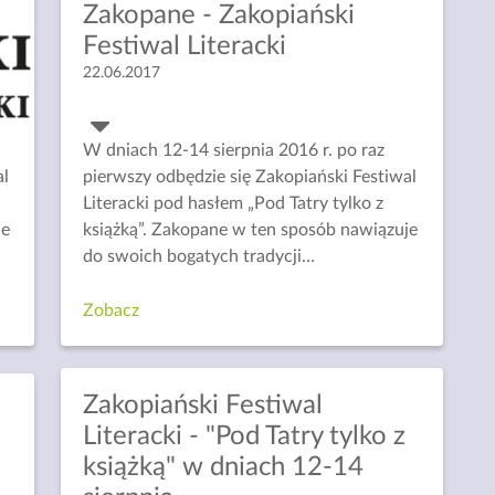
Zakopane - Zakopiański
Festiwal Literacki
22.06.2017
W dniach 12-14 sierpnia 2016 r. po raz
al
pierwszy odbędzie się Zakopiański Festiwal
Literacki pod hasłem „Pod Tatry tylko z
je
książką”. Zakopane w ten sposób nawiązuje
do swoich bogatych tradycji
…
Zobacz
Zakopiański Festiwal
Literacki - "Pod Tatry tylko z
książką" w dniach 12-14