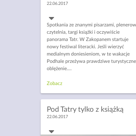
22.06.2017
Spotkania ze znanymi pisarzami, plenero
czytelnia, targi książki i oczywiście
panorama Tatr. W Zakopanem startuje
nowy festiwal literacki. Jeśli wierzyć
medialnym doniesieniom, w te wakacje
Podhale przeżywa prawdziwe turystyczn
oblężenie.
…
Zobacz
Pod Tatry tylko z książką
22.06.2017