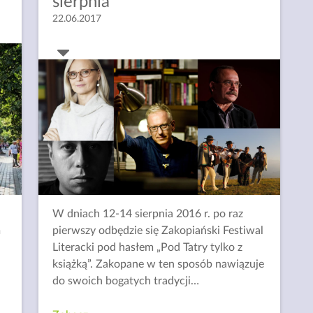
sierpnia
22.06.2017
W dniach 12-14 sierpnia 2016 r. po raz
m
pierwszy odbędzie się Zakopiański Festiwal
Literacki pod hasłem „Pod Tatry tylko z
książką”. Zakopane w ten sposób nawiązuje
do swoich bogatych tradycji
…