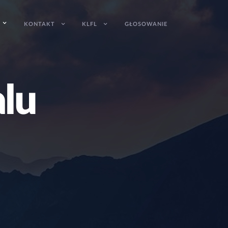
KONTAKT
KLFL
GŁOSOWANIE
a
l
u