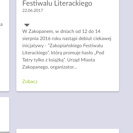
Festiwalu Literackiego
22.06.2017
wa
W Zakopanem, w dniach od 12 do 14
sierpnia 2016 roku nastąpi debiut ciekawej
inicjatywy - ”Zakopiańskiego Festiwalu
Literackiego”, którą promuje hasło „Pod
e
Tatry tylko z książką”. Urząd Miasta
Zakopanego, organizator
…
Zobacz