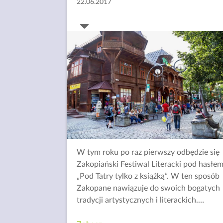
22.06.2017
W tym roku po raz pierwszy odbędzie się
Zakopiański Festiwal Literacki pod hasłe
„Pod Tatry tylko z książką”. W ten sposób
Zakopane nawiązuje do swoich bogatych
tradycji artystycznych i literackich.
…