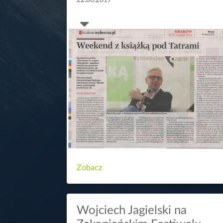
22.06.2017
Zobacz
Wojciech Jagielski na