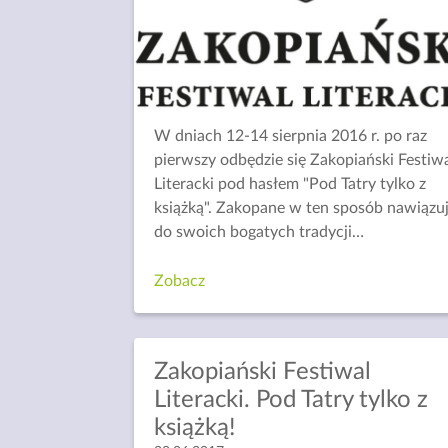
W dniach 12-14 sierpnia 2016 r. po raz
pierwszy odbędzie się Zakopiański Festiw
Literacki pod hasłem "Pod Tatry tylko z
książką". Zakopane w ten sposób nawiązu
do swoich bogatych tradycji
…
Zobacz
Zakopiański Festiwal
Literacki. Pod Tatry tylko z
książką!