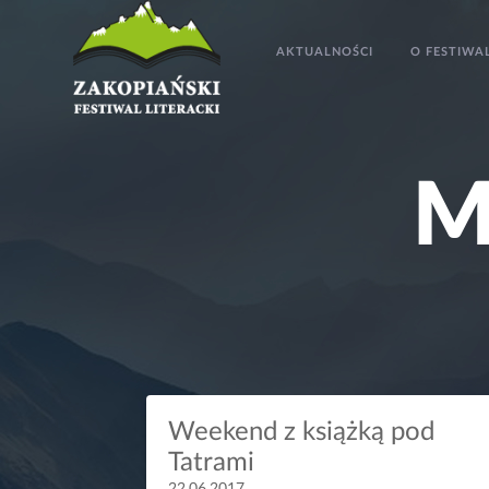
AKTUALNOŚCI
O FESTIWA
Weekend z książką pod
Tatrami